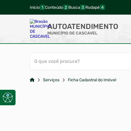
Início
Conteúdo
Busca
Rodapé
AUTOATENDIMENTO
MUNICÍPIO DE CASCAVEL
O que você procura?
Serviços
Ficha Cadastral do Imóvel