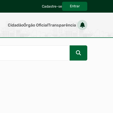
Entrar
Cadastre-se
|
Cidadão
Órgão Oficial
Transparência